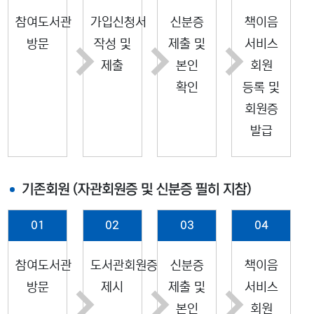
참여도서관
가입신청서
신분증
책이음
방문
작성 및
제출 및
서비스
제출
본인
회원
확인
등록 및
회원증
발급
기존회원 (자관회원증 및 신분증 필히 지참)
01
02
03
04
참여도서관
도서관회원증
신분증
책이음
방문
제시
제출 및
서비스
본인
회원